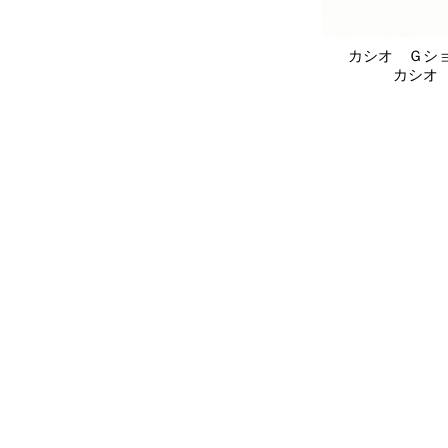
カシオ Ｇシ
カシオ