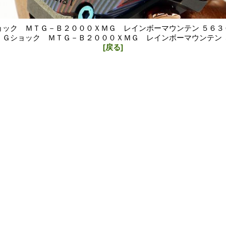
ョック ＭＴＧ－Ｂ２０００ＸＭＧ レインボーマウンテン ５６３
 Ｇショック ＭＴＧ－Ｂ２０００ＸＭＧ レインボーマウンテン 
[戻る]