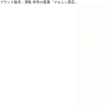
ブランド販売・買取 伊丹の質屋「マルニシ質店」