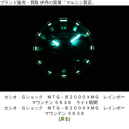
ブランド販売・買取 伊丹の質屋「マルニシ質店」
カシオ Ｇショック ＭＴＧ－Ｂ２０００ＸＭＧ レインボー
マウンテン ５６３６ ライト暗闇
カシオ Ｇショック ＭＴＧ－Ｂ２０００ＸＭＧ レインボー
マウンテン ５６３６
[戻る]