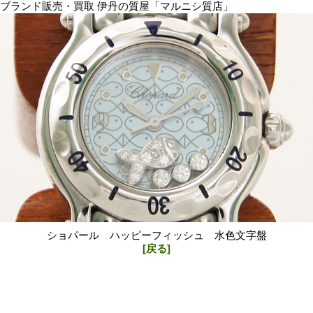
ブランド販売・買取 伊丹の質屋「マルニシ質店」
ショパール ハッピーフィッシュ 水色文字盤
[戻る]