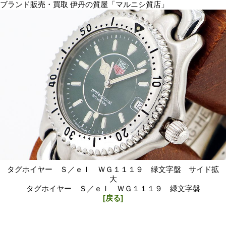
ブランド販売・買取 伊丹の質屋「マルニシ質店」
タグホイヤー Ｓ／ｅｌ ＷＧ１１１９ 緑文字盤 サイド拡
大
タグホイヤー Ｓ／ｅｌ ＷＧ１１１９ 緑文字盤
[戻る]