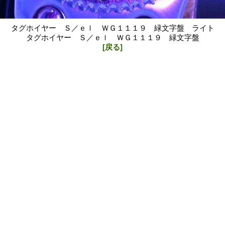
タグホイヤー Ｓ／ｅｌ ＷＧ１１１９ 緑文字盤 ライト
タグホイヤー Ｓ／ｅｌ ＷＧ１１１９ 緑文字盤
[戻る]