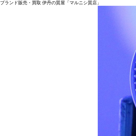
ブランド販売・買取 伊丹の質屋「マルニシ質店」