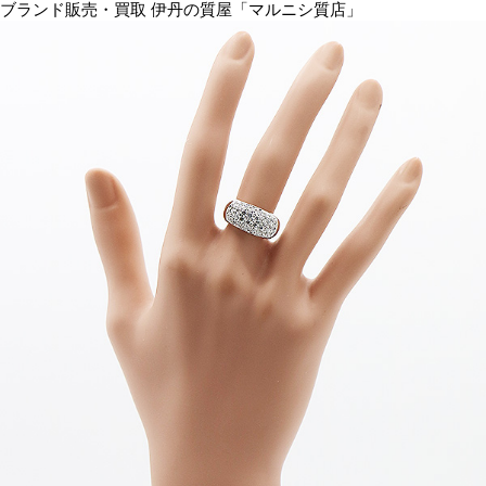
ブランド販売・買取 伊丹の質屋「マルニシ質店」