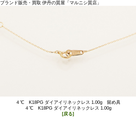
ブランド販売・買取 伊丹の質屋「マルニシ質店」
４℃ K18PG ダイアイリネックレス 1.00g 留め具
４℃ K18PG ダイアイリネックレス 1.00g
[戻る]