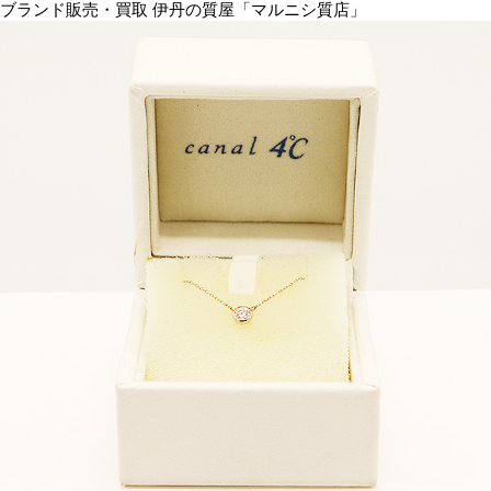
ブランド販売・買取 伊丹の質屋「マルニシ質店」