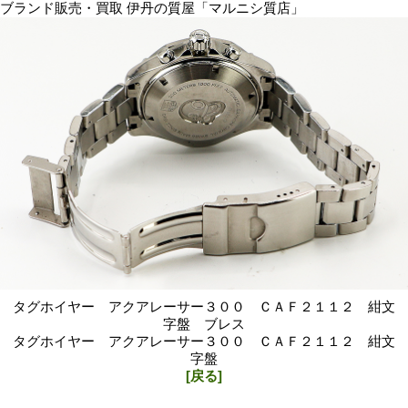
ブランド販売・買取 伊丹の質屋「マルニシ質店」
タグホイヤー アクアレーサー３００ ＣＡＦ２１１２ 紺文
字盤 ブレス
タグホイヤー アクアレーサー３００ ＣＡＦ２１１２ 紺文
字盤
[戻る]