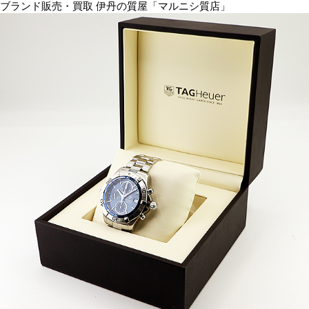
ブランド販売・買取 伊丹の質屋「マルニシ質店」