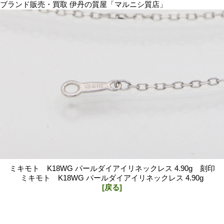
ブランド販売・買取 伊丹の質屋「マルニシ質店」
ミキモト K18WG パールダイアイリネックレス 4.90g 刻印
ミキモト K18WG パールダイアイリネックレス 4.90g
[戻る]