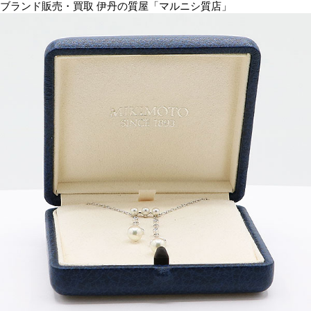
ブランド販売・買取 伊丹の質屋「マルニシ質店」