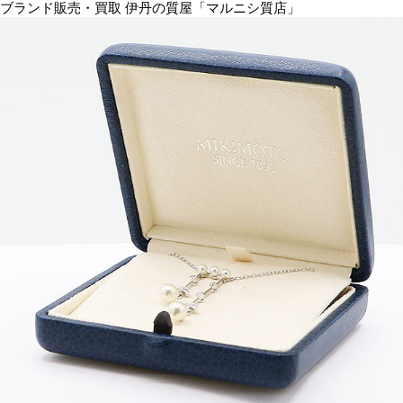
ブランド販売・買取 伊丹の質屋「マルニシ質店」