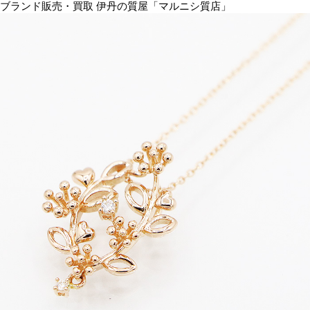
ブランド販売・買取 伊丹の質屋「マルニシ質店」