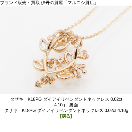
ブランド販売・買取 伊丹の質屋「マルニシ質店」
タサキ K18PG ダイアイリペンダントネックレス 0.02ct
4.10g 裏面
タサキ K18PG ダイアイリペンダントネックレス 0.02ct 4.10g
[戻る]