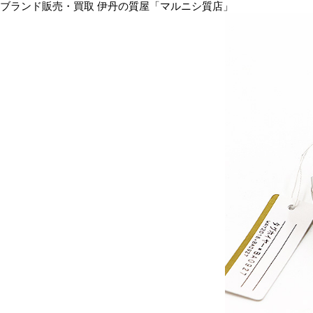
ブランド販売・買取 伊丹の質屋「マルニシ質店」