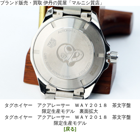
ブランド販売・買取 伊丹の質屋「マルニシ質店」
タグホイヤー アクアレーサー ＷＡＹ２０１８ 茶文字盤
限定生産モデル 裏面拡大
タグホイヤー アクアレーサー ＷＡＹ２０１８ 茶文字盤
限定生産モデル
[戻る]