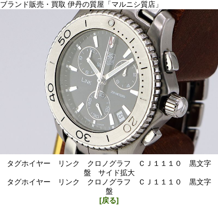
ブランド販売・買取 伊丹の質屋「マルニシ質店」
タグホイヤー リンク クロノグラフ ＣＪ１１１０ 黒文字
盤 サイド拡大
タグホイヤー リンク クロノグラフ ＣＪ１１１０ 黒文字
盤
[戻る]