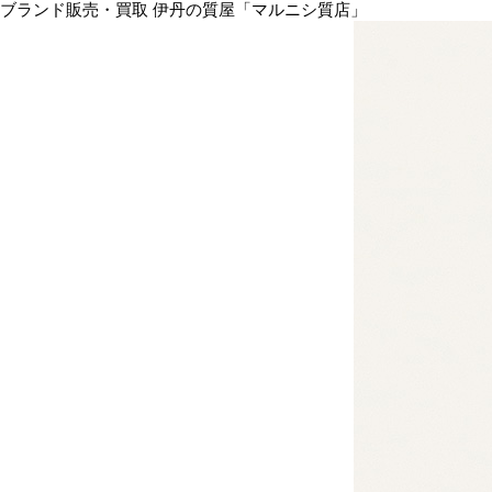
ブランド販売・買取 伊丹の質屋「マルニシ質店」