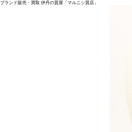
ブランド販売・買取 伊丹の質屋「マルニシ質店」