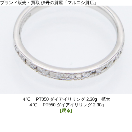
ブランド販売・買取 伊丹の質屋「マルニシ質店」
４℃ PT950 ダイアイリリング 2.30g 拡大
４℃ PT950 ダイアイリリング 2.30g
[戻る]