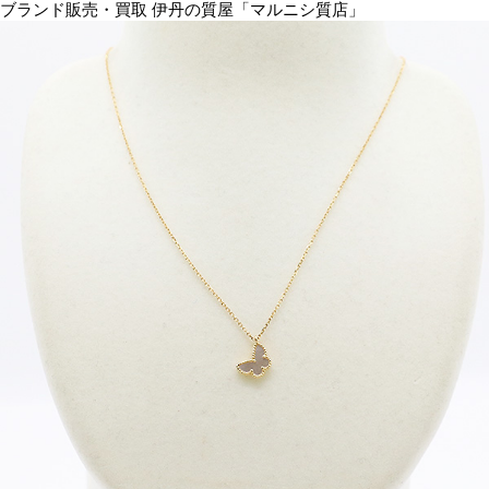
ブランド販売・買取 伊丹の質屋「マルニシ質店」