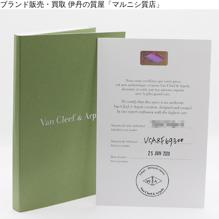
ブランド販売・買取 伊丹の質屋「マルニシ質店」