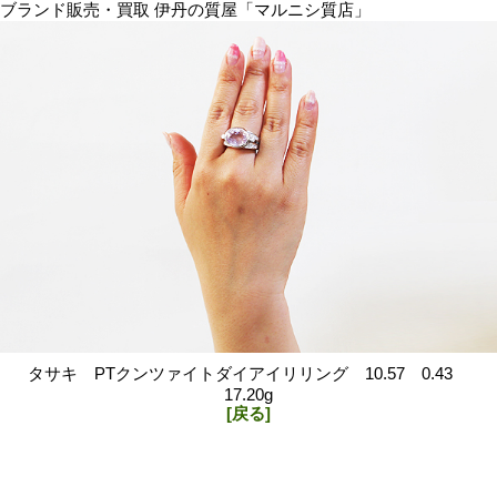
ブランド販売・買取 伊丹の質屋「マルニシ質店」
タサキ PTクンツァイトダイアイリリング 10.57 0.43
17.20g
[戻る]