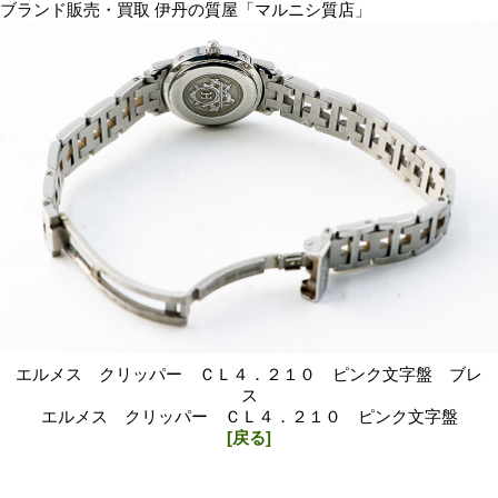
ブランド販売・買取 伊丹の質屋「マルニシ質店」
エルメス クリッパー ＣＬ４．２１０ ピンク文字盤 ブレ
ス
エルメス クリッパー ＣＬ４．２１０ ピンク文字盤
[戻る]