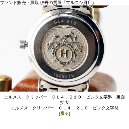
ブランド販売・買取 伊丹の質屋「マルニシ質店」
エルメス クリッパー ＣＬ４．２１０ ピンク文字盤 裏面
拡大
エルメス クリッパー ＣＬ４．２１０ ピンク文字盤
[戻る]