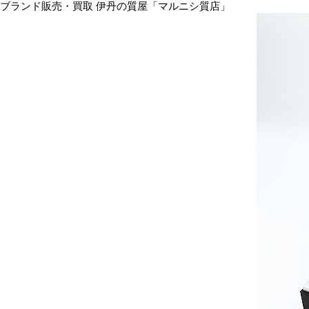
ブランド販売・買取 伊丹の質屋「マルニシ質店」