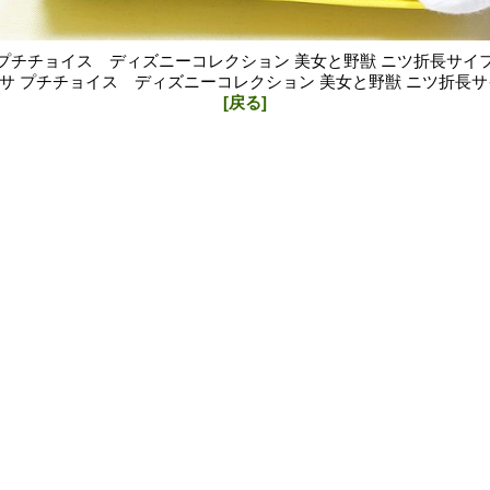
プチチョイス ディズニーコレクション 美女と野獣 ニツ折長サイ
サ プチチョイス ディズニーコレクション 美女と野獣 ニツ折長サ
[戻る]