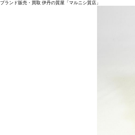
ブランド販売・買取 伊丹の質屋「マルニシ質店」