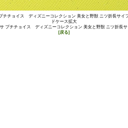
プチチョイス ディズニーコレクション 美女と野獣 ニツ折長サイ
ドケース拡大
サ プチチョイス ディズニーコレクション 美女と野獣 ニツ折長サ
[戻る]