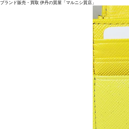
ブランド販売・買取 伊丹の質屋「マルニシ質店」