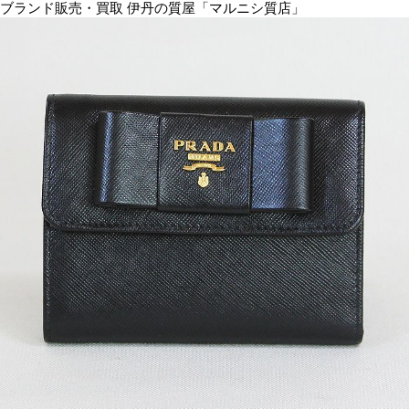
ブランド販売・買取 伊丹の質屋「マルニシ質店」