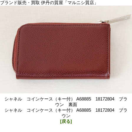
ブランド販売・買取 伊丹の質屋「マルニシ質店」
シャネル コインケース（キー付） A68885 18172804 ブラ
ウン 裏面
シャネル コインケース（キー付） A68885 18172804 ブラ
ウン
[戻る]