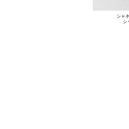
シャネ
シ