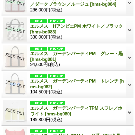
／ダークブラウン／ルージュ
[hms-bg084]
286,000円
(税込)
エルメス HアンビエPM ホワイト／ブラック
[hms-bg083]
330,000円
(税込)
エルメス ガーデンパーティPM グレー・黒
[hms-bg081]
94,600円
(税込)
エルメス ガーデンパーティPM トレンチ
[h
ms-bg082]
104,500円
(税込)
エルメス ガーデンパーティTPM スフレ／ホ
ワイト
[hms-bg080]
199,800円
(税込)