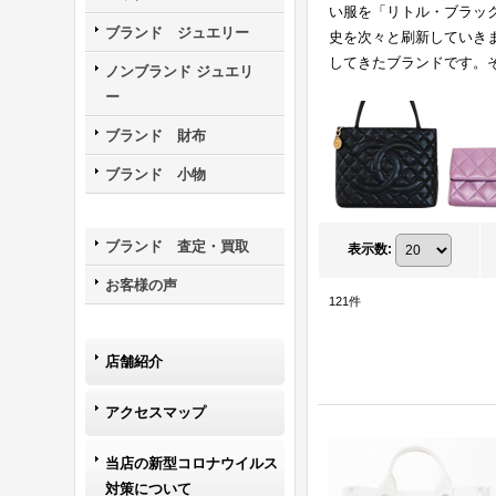
い服を「リトル・ブラッ
ブランド ジュエリー
史を次々と刷新していき
してきたブランドです。
ノンブランド ジュエリ
ー
ブランド 財布
ブランド 小物
ブランド 査定・買取
表示数
:
お客様の声
121
件
店舗紹介
アクセスマップ
当店の新型コロナウイルス
対策について