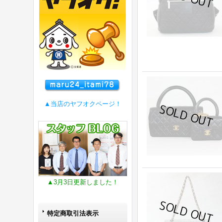
▲当店のヤフオクページ！
▲3月3日更新しました！
特定商取引法表示