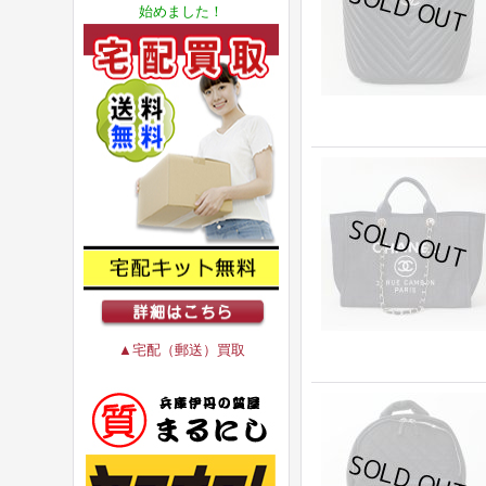
始めました！
▲宅配（郵送）買取