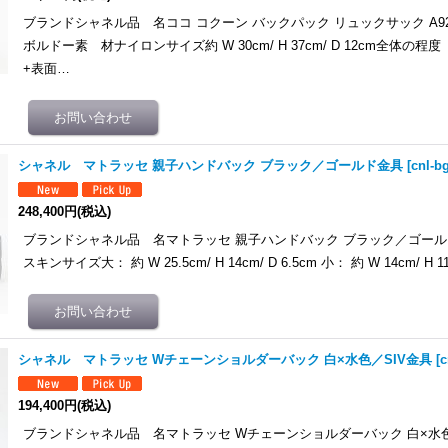
ブランドシャネル品 名ココ コクーン バックパック リュックサック A92
ボルドー素 材ナイロンサイズ約 W 30cm/ H 37cm/ D 12cm全体の程
+表面…
シャネル マトラッセ 親子ハンドバック ブラック／ゴールド金具
[
cnl-b
248,400円
(税込)
ブランドシャネル品 名マトラッセ 親子ハンドバック ブラック／ゴー
スキンサイズ大： 約 W 25.5cm/ H 14cm/ D 6.5cm 小： 約 W 14cm/ H 1
シャネル マトラッセ Wチェーンショルダーバック 白×水色／SIV金具
[
c
194,400円
(税込)
ブランドシャネル品 名マトラッセ Wチェーンショルダーバック 白×水