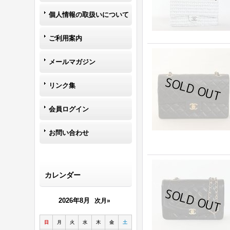
個人情報の取扱いについて
ご利用案内
メールマガジン
リンク集
会員ログイン
お問い合わせ
カレンダー
2026年8月
次月»
日
月
火
水
木
金
土