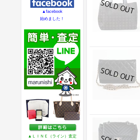
▲facebook
始めました！
▲ＬＩＮＥ（ライン）査定