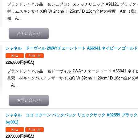
ブランドシャネル品 名シェブロン ステッチリュック A91121 ブラッ
材ラムスキンサイズ約 W 24cm/ H 25cm/ D 12cm全体の程度 A角（
側 A…
シャネル ドーヴィル 2WAYチェーントート A66941 ネイビー／ゴール
226,800円
(税込)
ブランドシャネル品 名ドーヴィル 2WAYチェーントート A66941 ネ
具素 材キャンバス／レザーサイズ約 W 39cm/ H 29cm/ D 18cm全
A…
シャネル ココ コクーン バックパック リュックサック A92559 ブラッ
bg091
]
297,000円
(税込)