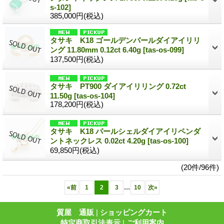
s-102]
385,000円
(税込)
タサキ K18 ゴールデンパールダイアイリリ
ング 11.80mm 0.12ct 6.40g
[tas-os-099]
137,500円
(税込)
タサキ PT900 ダイアイリリング 0.72ct
11.50g
[tas-os-104]
178,200円
(税込)
タサキ K18 パールシェルダイアイリペンダ
ントネックレス 0.02ct 4.20g
[tas-os-100]
69,850円
(税込)
(20件/96件)
...
«
前
1
2
3
10
次
»
質屋 通販
|
ショッピングカート
特定商取引法表示
|
ご利用案内