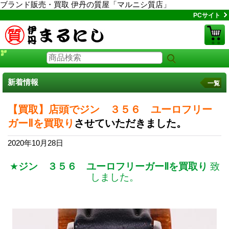
ブランド販売・買取 伊丹の質屋「マルニシ質店」
PCサイト
新着情報
一覧
【買取】店頭でジン ３５６ ユーロフリー
ガーⅡを買取り
させていただきました。
2020年10月28日
★
ジン ３５６ ユーロフリーガーⅡを買取り
致
しました。