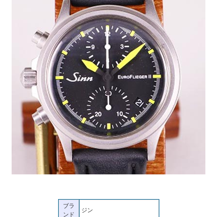
ブラ
ジン
ンド