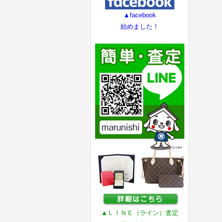
▲facebook
始めました！
▲ＬＩＮＥ（ライン）査定