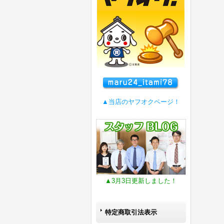
▲当店のヤフオクページ！
▲3月3日更新しました！
特定商取引法表示