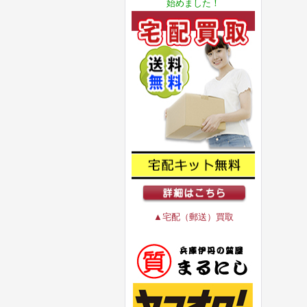
始めました！
▲宅配（郵送）買取