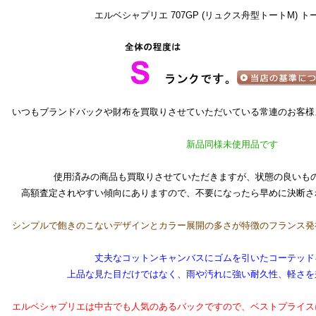
エルベシャプリエ 707GP (リュクス舟型トートM) 
いつもブランドバックや財布を買取りさせていただいている常連のお客様
新品同様未使用品です
使用済みの商品も買取りさせていただきますが、状態の良いも
高額査定されやすい傾向にありますので、不要になったら早めに決断さ
シンプルで飽きのこないデザインとカラー展開の多さが特徴のフランス発
丈夫なコットンキャンバスにゴムを引いたコーテッド
上品な見た目だけではなく、雨や汚れに強い耐久性、軽さを
エルベシャプリエは中古でも人気のあるバックですので、ベストプライス