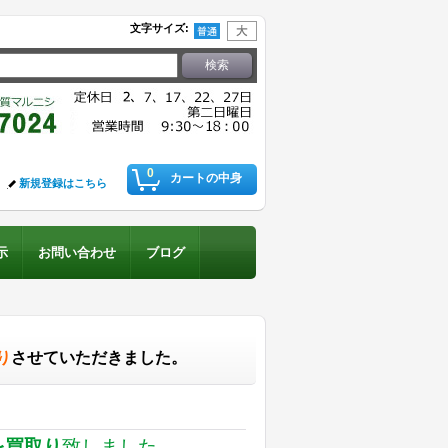
文字サイズ
:
0
カートの中身
新規登録はこちら
示
お問い合わせ
ブログ
り
させていただきました。
を買取り
致しました。