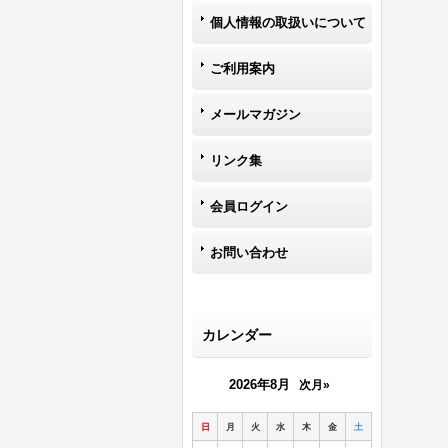
個人情報の取扱いについて
ご利用案内
メールマガジン
リンク集
会員ログイン
お問い合わせ
カレンダー
2026年8月
次月»
日
月
火
水
木
金
土