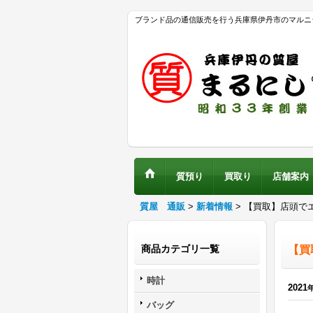
ブランド品の通信販売を行う兵庫県伊丹市のマルニ
質預り
買取り
店舗案内
質屋 通販
>
新着情報
>
【買取】店頭でエ
商品カテゴリ一覧
【買
時計
2021
バッグ