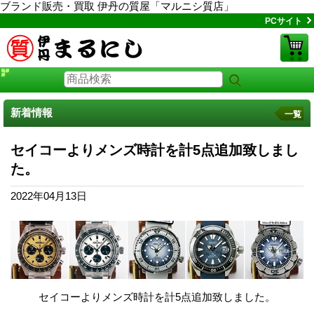
ブランド販売・買取 伊丹の質屋「マルニシ質店」
PCサイト
新着情報
一覧
セイコーよりメンズ時計を計5点追加致しまし
た。
2022年04月13日
セイコーよりメンズ時計を計5点追加致しました。