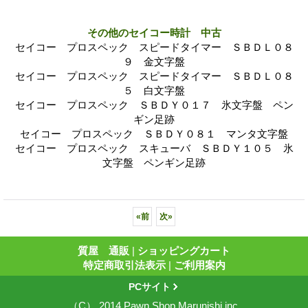
その他のセイコー時計 中古
セイコー プロスペック スピードタイマー ＳＢＤＬ０８
９ 金文字盤
セイコー プロスペック スピードタイマー ＳＢＤＬ０８
５ 白文字盤
セイコー プロスペック ＳＢＤＹ０１７ 氷文字盤 ペン
ギン足跡
セイコー プロスペック ＳＢＤＹ０８１ マンタ文字盤
セイコー プロスペック スキューバ ＳＢＤＹ１０５ 氷
文字盤 ペンギン足跡
«
前
次
»
質屋 通販
|
ショッピングカート
特定商取引法表示
|
ご利用案内
PCサイト
（C） 2014 Pawn Shop Marunishi inc.