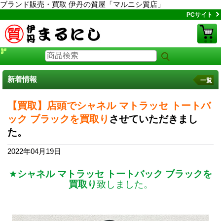
ブランド販売・買取 伊丹の質屋「マルニシ質店」
PCサイト
新着情報
一覧
【買取】店頭でシャネル マトラッセ トートバ
ック ブラックを買取り
させていただきまし
た。
2022年04月19日
★
シャネル マトラッセ トートバック ブラックを
買取り
致しました。