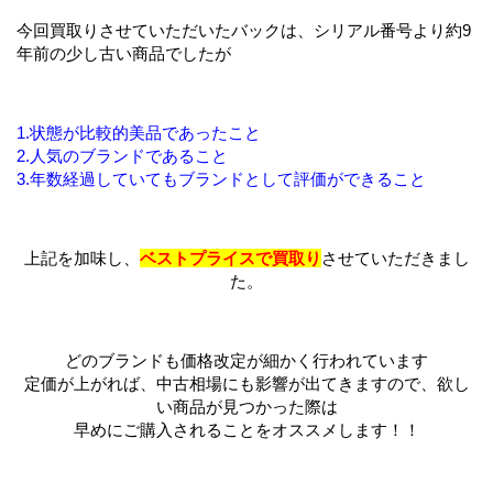
今回買取りさせていただいたバックは、シリアル番号より約9
年前の少し古い商品でしたが
1.状態が比較的美品であったこと
2.人気のブランドであること
3.年数経過していてもブランドとして評価ができること
上記を加味し、
ベストプライスで買取り
させていただきまし
た。
どのブランドも価格改定が細かく行われています
定価が上がれば、中古相場にも影響が出てきますので、欲し
い商品が見つかった際は
早めにご購入されることをオススメします！！