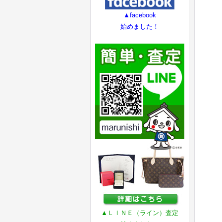
▲facebook
始めました！
▲ＬＩＮＥ（ライン）査定