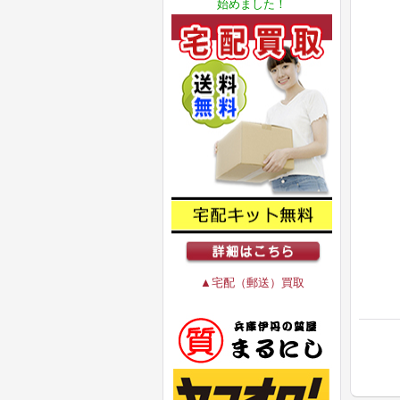
始めました！
▲宅配（郵送）買取