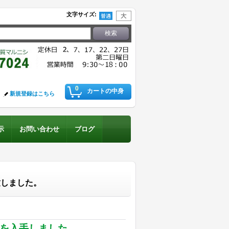
文字サイズ
:
0
カートの中身
新規登録はこちら
示
お問い合わせ
ブログ
致しました。
Aを入手しました。