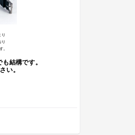
より
おり
す。
でも結構です。
さい。