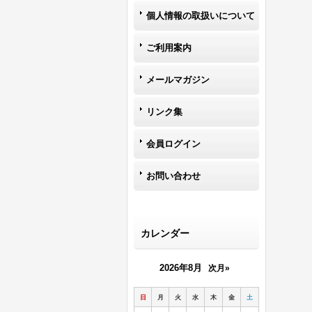
個人情報の取扱いについて
ご利用案内
メールマガジン
リンク集
会員ログイン
お問い合わせ
カレンダー
2026年8月
次月»
日
月
火
水
木
金
土