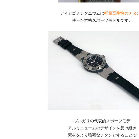
ディアゴノチタニウムは
軽量高剛性のチタ
使った本格スポーツモデルです。
ブルガリの代表的スポーツモデ
アルミニュームのデザインを受け継ぎ
素材をより強靭なチタンとすることで