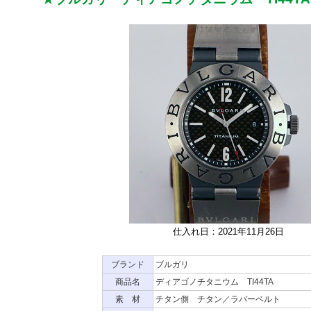
仕入れ日：2021年11月26日
ブランド
ブルガリ
商品名
ディアゴノチタニウム TI44TA
素 材
チタン側 チタン／ラバーベルト