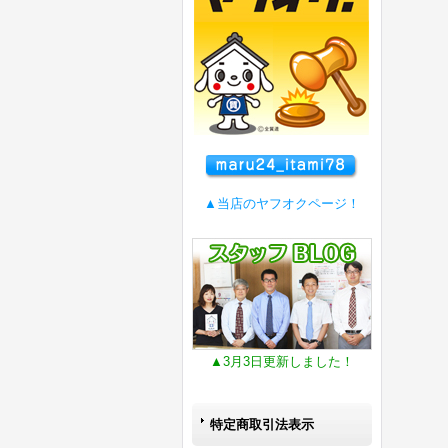
▲当店のヤフオクページ！
▲3月3日更新しました！
特定商取引法表示