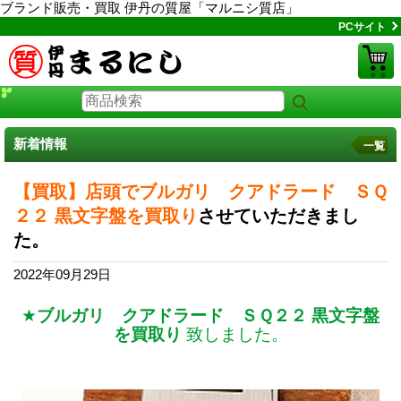
ブランド販売・買取 伊丹の質屋「マルニシ質店」
PCサイト
新着情報
一覧
【買取】店頭でブルガリ クアドラード ＳＱ
２２ 黒文字盤を買取り
させていただきまし
た。
2022年09月29日
★
ブルガリ クアドラード ＳＱ２２ 黒文字盤
を買取り
致しました。