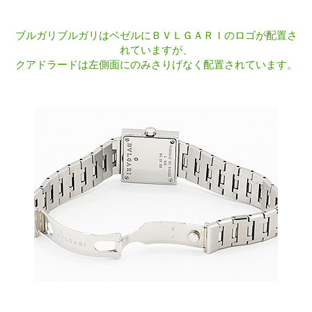
ブルガリブルガリはベゼルにＢＶＬＧＡＲＩのロゴが配置さ
れていますが、
クアドラードは左側面にのみさりげなく配置されています。