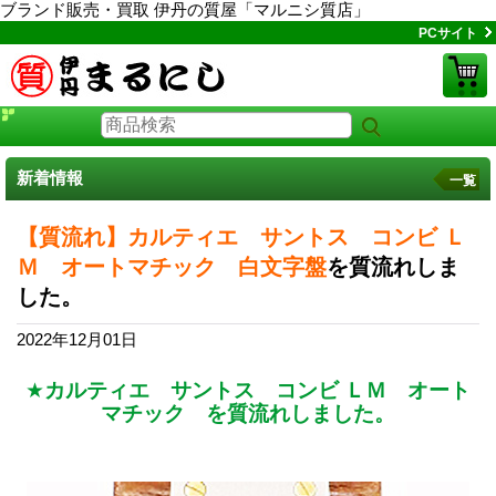
ブランド販売・買取 伊丹の質屋「マルニシ質店」
PCサイト
新着情報
一覧
【質流れ】カルティエ サントス コンビ Ｌ
Ｍ オートマチック 白文字盤
を質流れしま
した。
2022年12月01日
★
カルティエ サントス コンビ ＬＭ オート
マチック を質流れしました。