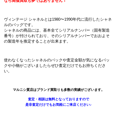
なら高価買取も夢ではありません！
ヴィンテージ シャネルとは1980〜1990年代に流行したシャネ
ルのバッグです。
シャネルの商品には、基本全てシリアルナンバー（固有製造
番号）が付けられており、そのシリアルナンバーでおおよそ
の製造年を推定することが出来ます。
使わなくなったシャネルのバックや査定金額が気になるバッ
クや小物がございましたらぜひ査定だけでもお持ちくださ
い。
マルニシ質店はブランド買取りも多数の実績がございます。
査定・相談は無料となっておりますので
是非査定だけでもお気軽にご来店ください♪