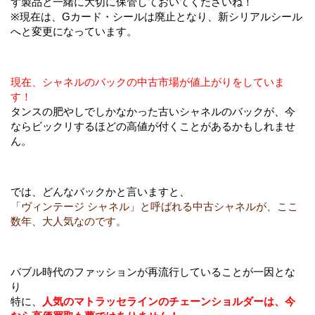
ず製品と一緒に大切に保管しておいてくださいね！
※現在は、Gカード・シールは廃止となり、新シリアルシール
へと変更になっています。
現在、シャネルのバックの中古市場が値上がりをしていま
す！
タンスの肥やしでしかなかった古いシャネルのバックが、今
ならビックリするほどの高値が付くことがあるかもしれませ
ん。
では、どんなバックかと言いますと、
「ヴィンテージ シャネル」と呼ばれる中古シャネルが、ここ
数年、大人気なのです。
バブル時代のファッションが再流行していることが一因とな
り
特に、
人気のマトラッセラインのチェーンショルダーは、今