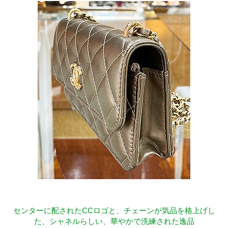
センターに配されたCCロゴと、チェーンが気品を格上げし
た、シャネルらしい、華やかで洗練された逸品