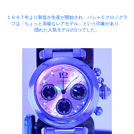
１９９７年より製造が生産が開始され、パシャＣクロノグラ
フは「ちょっと高級なレアモデル」という印象があり、
隠れた人気モデルの1つでした。