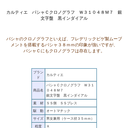
カルティエ パシャＣクロノグラフ Ｗ３１０４８Ｍ７ 銀
文字盤 黒インダイアル
パシャのクロノグラフといえば、フレデリックピゲ製ムーブ
メントを搭載するパシャ３８ｍｍの印象が強いですが、
パシャＣにもクロノグラフは存在します。
ブラン
カルティエ
ド
パシャＣクロノグラフ Ｗ３１
商品名
０４８Ｍ７
銀文字盤 黒インダイアル
素 材
ＳＳ側 ＳＳブレス
駆 動
オートマチック
サイズ
男女兼用（ケース径３５ｍｍ）
程度
Ａ