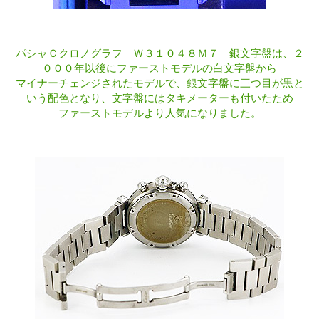
パシャＣクロノグラフ Ｗ３１０４８Ｍ７ 銀文字盤は、２
０００年以後にファーストモデルの白文字盤から
マイナーチェンジされたモデルで、銀文字盤に三つ目が黒と
いう配色となり、文字盤にはタキメーターも付いたため
ファーストモデルより人気になりました。