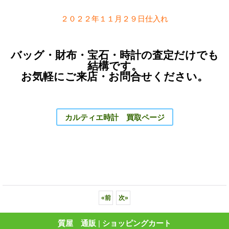
２０２２年１１月２９日仕入れ
バッグ・財布・宝石・時計の査定だけでも
結構です。
お気軽にご来店・お問合せください。
カルティエ時計 買取ページ
«
前
次
»
質屋 通販
|
ショッピングカート