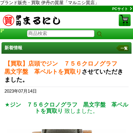
ブランド販売・買取 伊丹の質屋「マルニシ質店」
PCサイト
新着情報
一覧
【買取】店頭でジン ７５６クロノグラフ
黒文字盤 革ベルトを買取り
させていただき
ました。
2023年07月14日
★
ジン ７５６クロノグラフ 黒文字盤 革ベル
トを買取り
致しました。