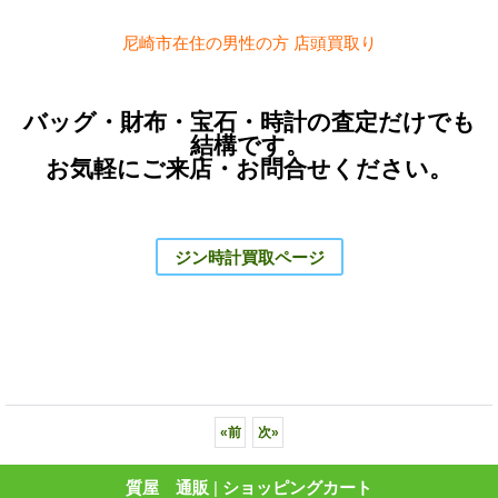
尼崎市在住の男性の方 店頭買取り
バッグ・財布・宝石・時計の査定だけでも
結構です。
お気軽にご来店・お問合せください。
ジン時計買取ページ
«
前
次
»
質屋 通販
|
ショッピングカート