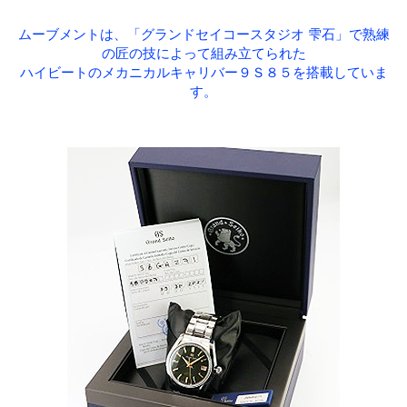
ムーブメントは、「グランドセイコースタジオ 雫石」で熟練
の匠の技によって組み立てられた
ハイビートのメカニカルキャリバー９Ｓ８５を搭載していま
す。