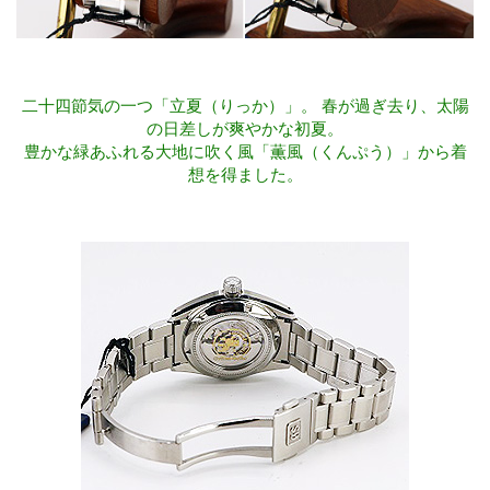
二十四節気の一つ「立夏（りっか）」。 春が過ぎ去り、太陽
の日差しが爽やかな初夏。
豊かな緑あふれる大地に吹く風「薫風（くんぷう）」から着
想を得ました。