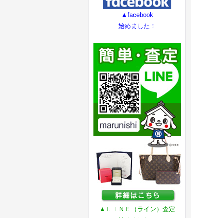
▲facebook
始めました！
▲ＬＩＮＥ（ライン）査定