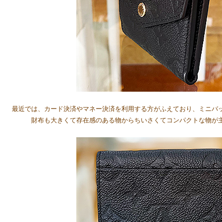
最近では、カード決済やマネー決済を利用する方がふえており、ミニバ
財布も大きくて存在感のある物からちいさくてコンパクトな物が