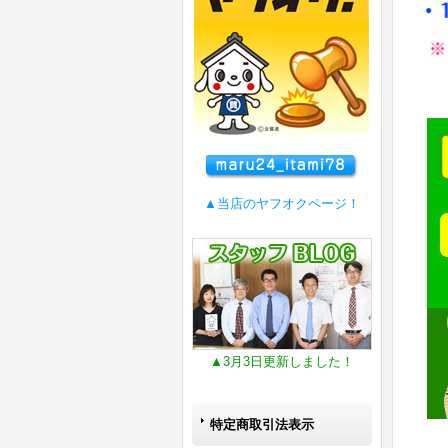
▲当店のヤフオクページ！
▲3月3日更新しました！
特定商取引法表示