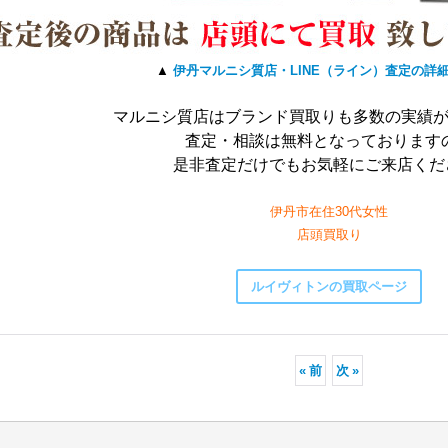
▲
伊丹マルニシ質店・LINE（ライン）査定の詳
マルニシ質店はブランド買取りも多数の実績
査定・相談は無料となっております
是非査定だけでもお気軽にご来店くだ
伊丹市在住30代女性
店頭買取り
ルイヴィトンの買取ページ
«
前
次
»