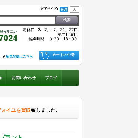
文字サイズ
:
0
カートの中身
新規登録はこちら
示
お問い合わせ
ブログ
。
フォイユを買取
致しました。
ンプラント