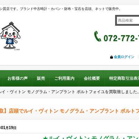
シ質店です。ブランド中古時計・カバン・財布・宝石を店頭、ネットで販売中。
会員ログイン
お客様の声
販売
ご利用案内
会社概要
特定商取引法表
ルイ・ヴィトン モノグラム・アンプラント ポルトフォイユを買取致しました
取】店頭でルイ・ヴィトン モノグラム・アンプラント ポルト
01
19
年
月
日
★
ルイ・ヴィトン モノグラム・ア