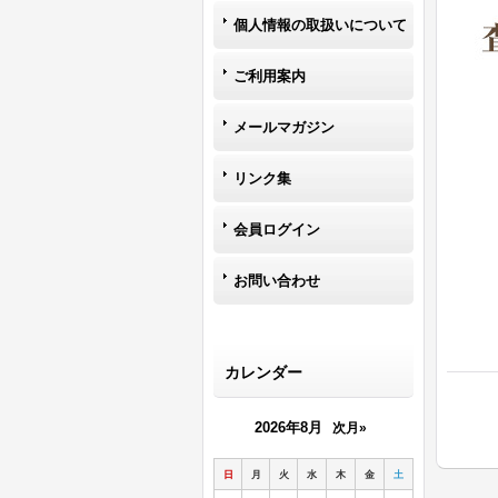
個人情報の取扱いについて
ご利用案内
メールマガジン
リンク集
会員ログイン
お問い合わせ
カレンダー
2026年8月
次月»
日
月
火
水
木
金
土