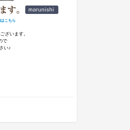
細はこちら
がございます。
ので
さい♪