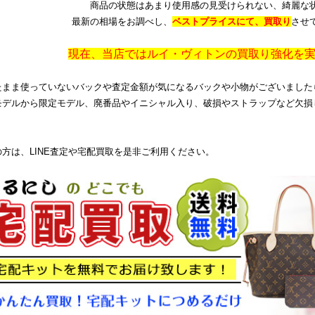
商品の状態はあまり使用感の見受けられない、綺麗な
最新の相場をお調べし、
ベストプライスにて、買取り
させ
現在、当店ではルイ・ヴィトンの買取り強化を
たまま使っていないバックや査定金額が気になるバックや小物がございました
モデルから限定モデル、廃番品やイニシャル入り、破損やストラップなど欠損
の方は、LINE査定や宅配買取を是非ご利用ください。