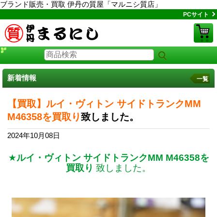
ブランド販売・買取 伊丹の質屋「マルニシ質店」
PCサイト
新着情報
一覧
【買取】ルイ・ヴィトン サイドトランクMM
M46358を買取り
致しました。
2024年10月08日
★
ルイ・ヴィトン サイドトランクMM M46358を
買取り
致しました。