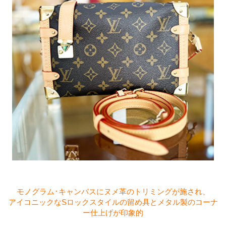
モノグラム･キャンバスにヌメ革のトリミングが施され、
アイコニックなSロックスタイルの留め具とメタル製のコーナ
ー仕上げが印象的