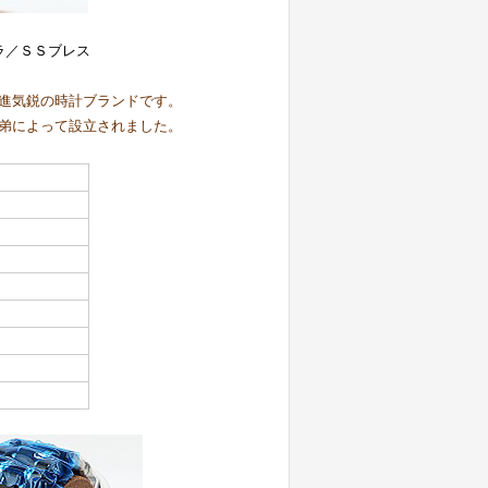
ラ／ＳＳブレス
進気鋭の時計ブランドです。
弟によって設立されました。