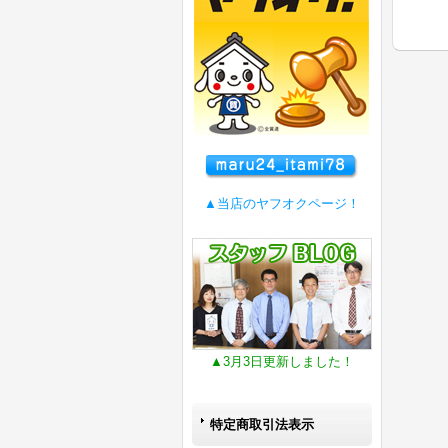
▲当店のヤフオクページ！
▲3月3日更新しました！
特定商取引法表示