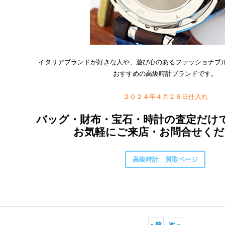
イタリアブランドが好きな人や、遊び心のあるファッショナブ
おすすめの高級時計ブランドです。
２０２４年４月２６日仕入れ
バッグ・財布・宝石・時計の査定だけ
お気軽にご来店・お問合せくだ
高級時計 買取ページ
«
前
次
»