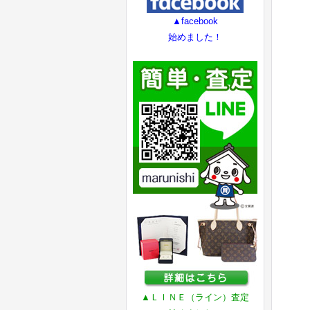
▲facebook
始めました！
▲ＬＩＮＥ（ライン）査定