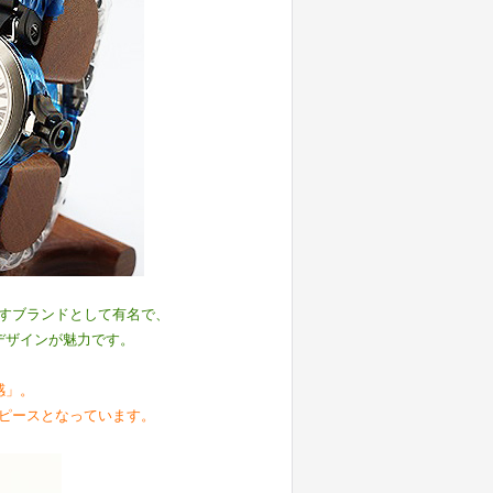
すブランドとして有名で、
デザインが魅力です。
感」。
ピースとなっています。