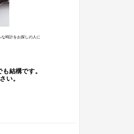
ルな時計をお探しの人に
でも結構です。
さい。