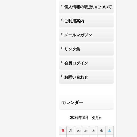
個人情報の取扱いについて
ご利用案内
メールマガジン
リンク集
会員ログイン
お問い合わせ
カレンダー
2026年8月
次月»
日
月
火
水
木
金
土