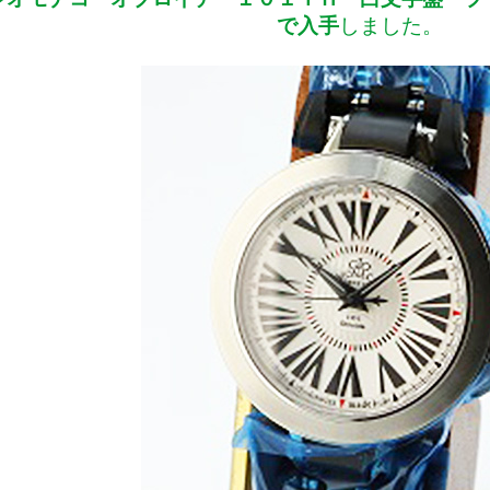
で入手
しました。