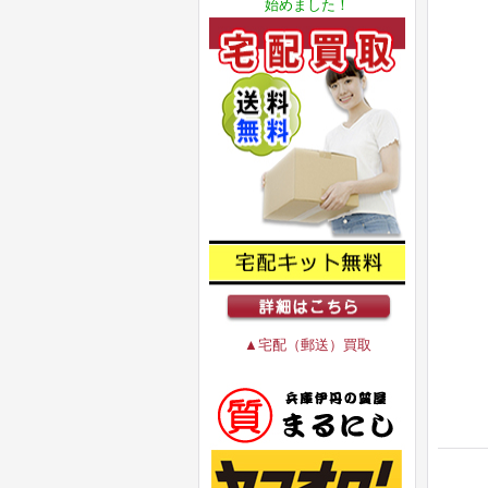
始めました！
▲宅配（郵送）買取