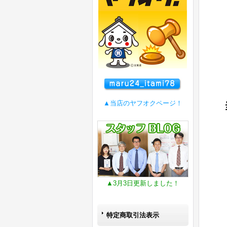
▲当店のヤフオクページ！
▲3月3日更新しました！
特定商取引法表示