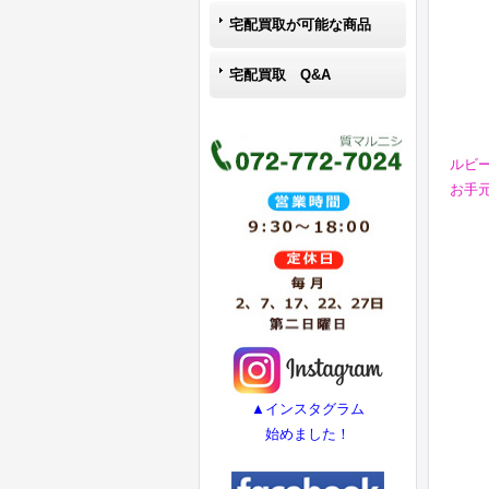
宅配買取が可能な商品
宅配買取 Q&A
ルビ
お手
▲インスタグラム
始めました！