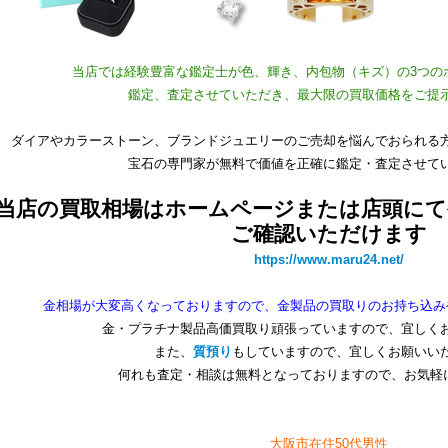
当店では経験豊富な鑑定士が色、輝き、内包物（キズ）の3つの
鑑定、査定させていただき、最大限の買取価格をご提
ダイアやカラーストーン、ブランドジュエリーのご売却を悩んでおられる
宝石の専門家が無料で価値を正確に鑑定・査定させて
当店の買取相場はホームページまたは店頭にて
ご確認いただけます
https://www.maru24.net/
金相場が大変高くなっておりますので、金製品の買取りのお持ち込み
金・プラチナ製品高価買取り頑張っていますので、宜しく
また、
質預り
もしていますので、宜しくお願いい
何れも査定・相談は無料となっておりますので、お気軽
大阪市在住50代男性