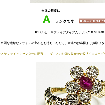
K18 ルビーサファイアダイア入りリング 0.48 0.40 0.2
も綺麗な素敵なデザインの宝石をお持ちいただく、常連のお客様より買取りさ
ーとサファイアをセンターに配置し、ダイアのお花を咲かせたK18イエローゴ