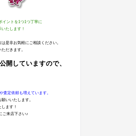
ポイントを1つ1つ丁寧に
示いたします！
方は是非お気軽にご相談ください。
いただきます。
公開していますので、
や査定依頼も増えています。
お願いいたします。
たします！
にご来店下さい♪