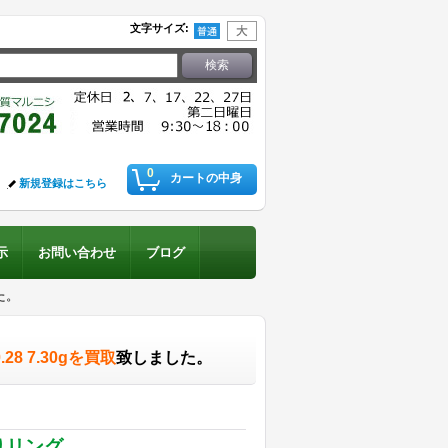
文字サイズ
:
0
カートの中身
新規登録はこちら
示
お問い合わせ
ブログ
た。
8 7.30gを買取
致しました。
りリング