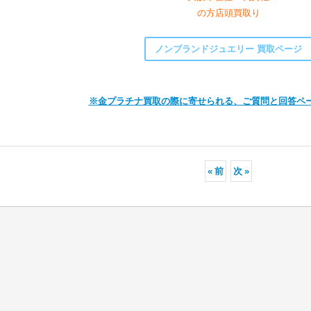
の方店頭買取り
ノンブランドジュエリー 買取ページ
※金プラチナ買取の際に寄せられる、ご質問と回答ペ
«
前
次
»