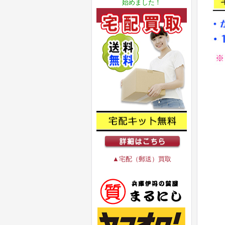
始めました！
▲宅配（郵送）買取