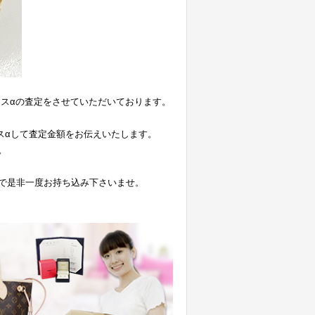
スαの査定をさせていただいております。
スαして査定金額をお伝えいたします。
。
で是非一度お持ち込み下さいませ。