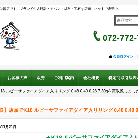
シ質店です。ブランド中古時計・カバン・財布・宝石を店頭、ネットで販売中。
会員ログイン
お客様の声
販売
ご利用案内
会社概要
特定商取引法表
8 ルビーサファイアダイア入りリング 0.48 0.40 0.28 7.30gを買取致しまし
】店頭でK18 ルビーサファイアダイア入りリング 0.48 0.40 0.2
11
21
年
月
日
★
K18 ルビーサファイアダイア入