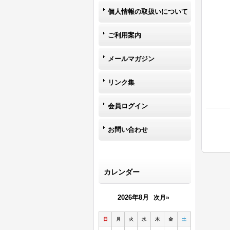
個人情報の取扱いについて
ご利用案内
メールマガジン
リンク集
会員ログイン
お問い合わせ
カレンダー
2026年8月
次月»
日
月
火
水
木
金
土