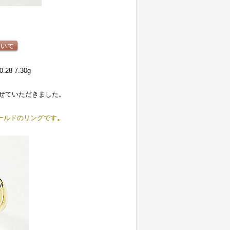
8 7.30g
せていただきました。
ールドのリングです
。